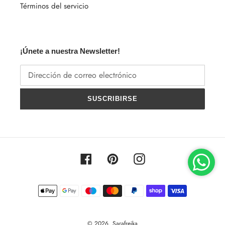
Términos del servicio
¡Únete a nuestra Newsletter!
SUSCRIBIRSE
Facebook
Pinterest
Instagram
Métodos
de
pago
© 2026,
Sarafreika