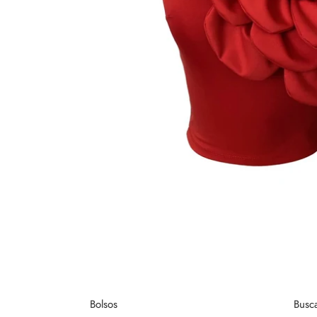
Bolsos
Busc