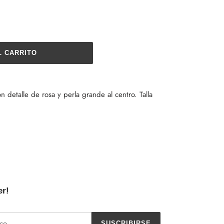
L CARRITO
detalle de rosa y perla grande al centro. Talla
er!
SUSCRIBIRSE