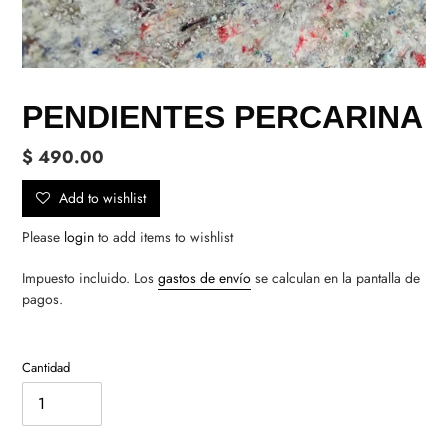
PENDIENTES PERCARINA
Precio
$ 490.00
habitual
Add to wishlist
Please
login
to add items to wishlist
Impuesto incluido. Los
gastos de envío
se calculan en la pantalla de
pagos.
Cantidad