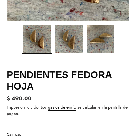
PENDIENTES FEDORA
HOJA
Precio
$ 490.00
habitual
Impuesto incluido. Los
gastos de envío
se calculan en la pantalla de
pagos.
Cantidad