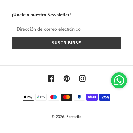
¡Únete a nuestra Newsletter!
SUSCRIBIRSE
Facebook
Pinterest
Instagram
Métodos
de
pago
© 2026,
Sarafreika