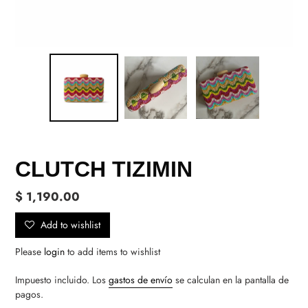
CLUTCH TIZIMIN
Precio
$ 1,190.00
habitual
Add to wishlist
Please
login
to add items to wishlist
Impuesto incluido. Los
gastos de envío
se calculan en la pantalla de
pagos.