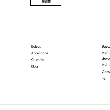
Bolsos
Busc
Accesorios
Polít
devo
Calzado
Polít
Blog
Cont
Térmi