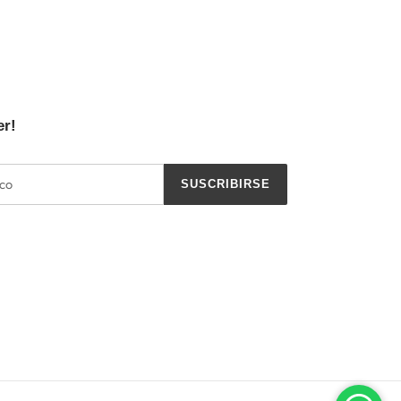
er!
SUSCRIBIRSE