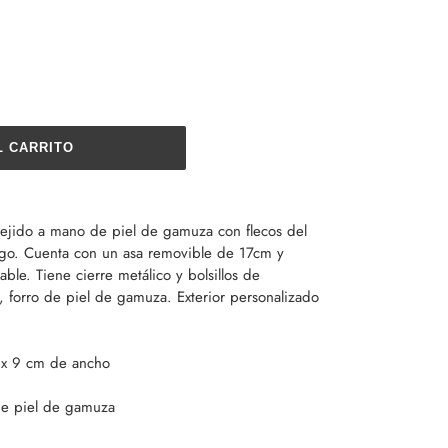
L CARRITO
n tejido a mano de piel de gamuza con flecos del
go. Cuenta con un asa removible de 17cm y
able. Tiene cierre metálico y bolsillos de
r, forro de piel de gamuza. Exterior personalizado
x 9 cm de ancho
de piel de gamuza