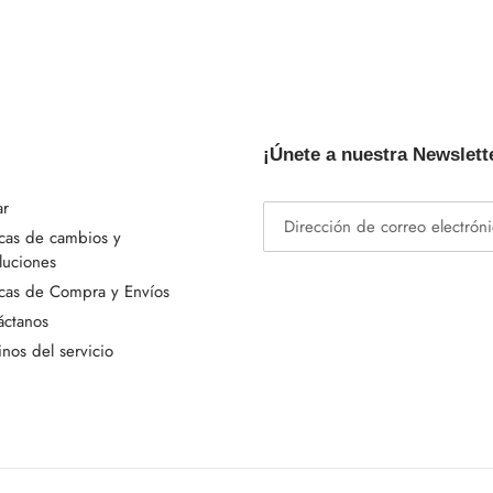
¡Únete a nuestra Newslett
ar
icas de cambios y
luciones
icas de Compra y Envíos
áctanos
nos del servicio