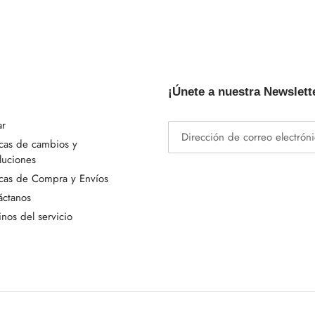
¡Únete a nuestra Newslett
ar
icas de cambios y
luciones
icas de Compra y Envíos
áctanos
nos del servicio