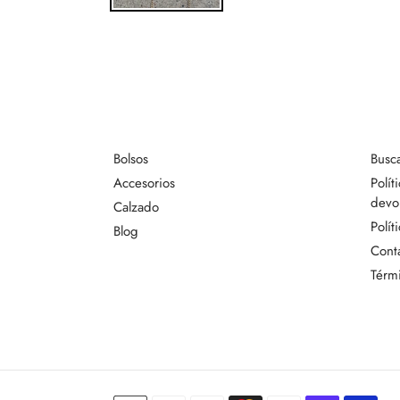
Bolsos
Busc
Accesorios
Polít
devo
Calzado
Polít
Blog
Cont
Térmi