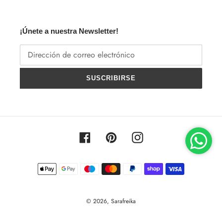
¡Únete a nuestra Newsletter!
SUSCRIBIRSE
Facebook
Pinterest
Instagram
Métodos
de
pago
© 2026,
Sarafreika