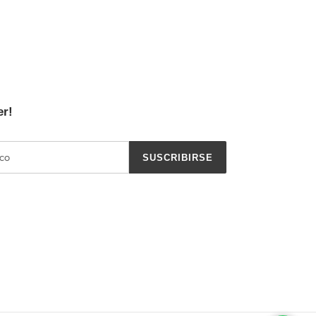
er!
SUSCRIBIRSE