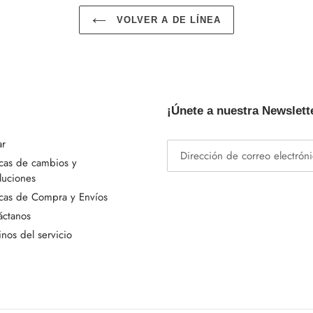
VOLVER A DE LÍNEA
¡Únete a nuestra Newslett
ar
icas de cambios y
luciones
icas de Compra y Envíos
áctanos
nos del servicio