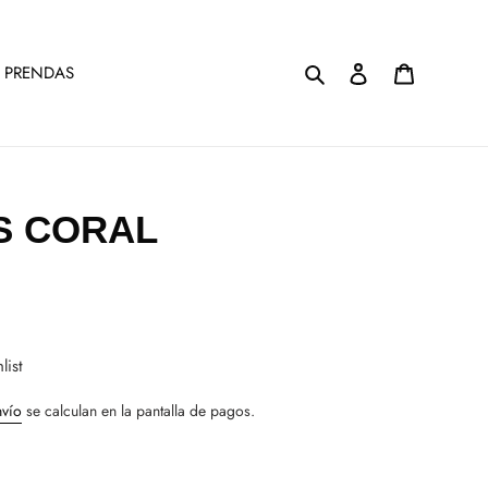
Buscar
Ingresar
Carrito
 PRENDAS
S CORAL
list
nvío
se calculan en la pantalla de pagos.