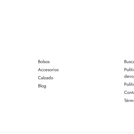
Bolsos
Busc
Accesorios
Polít
devo
Calzado
Polít
Blog
Cont
Térmi