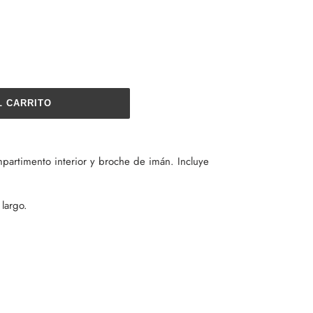
L CARRITO
mpartimento interior y broche de imán. Incluye
largo.