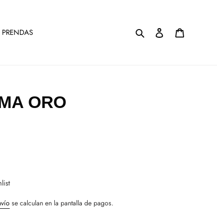
Buscar
Ingresar
Carrito
 PRENDAS
MA ORO
list
nvío
se calculan en la pantalla de pagos.