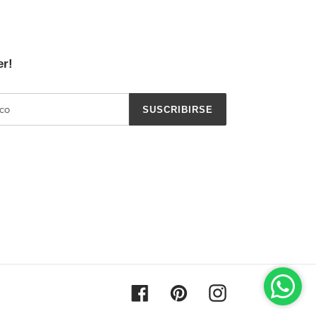
er!
SUSCRIBIRSE
Facebook
Pinterest
Instagram