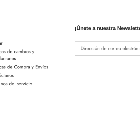
¡Únete a nuestra Newslett
ar
icas de cambios y
luciones
icas de Compra y Envíos
áctanos
nos del servicio