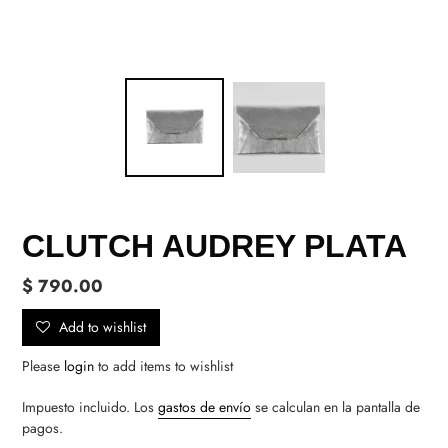
CLUTCH AUDREY PLATA
Precio
$ 790.00
habitual
Add to wishlist
Please
login
to add items to wishlist
Impuesto incluido. Los
gastos de envío
se calculan en la pantalla de
pagos.