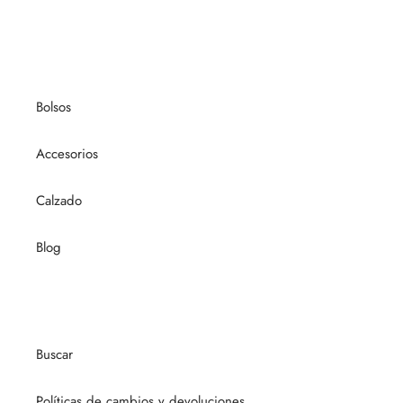
Bolsos
Accesorios
Calzado
Blog
Buscar
Políticas de cambios y devoluciones